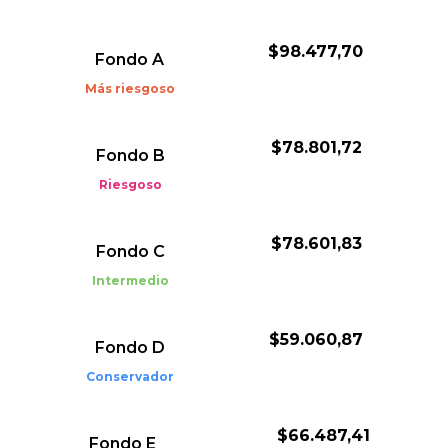
$98.477,70
Fondo
A
Más riesgoso
$78.801,72
Fondo
B
Riesgoso
$78.601,83
Fondo
C
Intermedio
$59.060,87
Fondo
D
Conservador
$66.487,41
Fondo
E